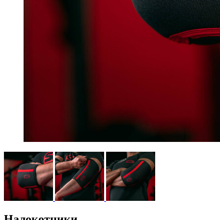
Налокотники