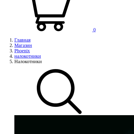
0
Главная
Магазин
Phoenix
налокотники
Налокотники