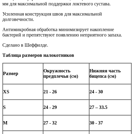
мм для максимальной поддержки локтевого сустава.
Усиленная конструкция швов для максимальной
долговечности.
Антимикробная обработка минимизирует накопление
бактерий и препятствуют появлению неприятного запаха.
Сделано в Шеффилде.
Таблица размеров налокотников
Окружность
Нижняя часть
Размер
предплечья (см)
бицепса (см)
XS
21 - 26
24 - 30
S
24 - 29
27 – 33.5
M
27 - 32
30 - 37