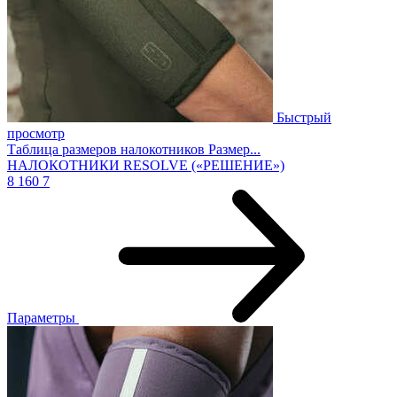
Быстрый
просмотр
Таблица размеров налокотников Размер...
НАЛОКОТНИКИ RESOLVE («РЕШЕНИЕ»)
8 160
7
Параметры