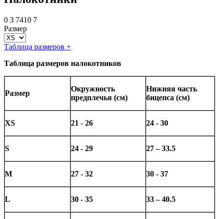
0
3
7410
7
Размер
Таблица размеров
+
Таблица размеров налокотников
Окружность
Нижняя часть
Размер
предплечья (см)
бицепса (см)
XS
21 - 26
24 - 30
S
24 - 29
27 – 33.5
M
27 - 32
30 - 37
L
30 - 35
33 – 40.5