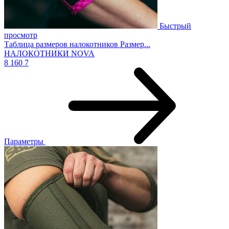
Быстрый
просмотр
Таблица размеров налокотников Размер...
НАЛОКОТНИКИ NOVA
8 160
7
Параметры