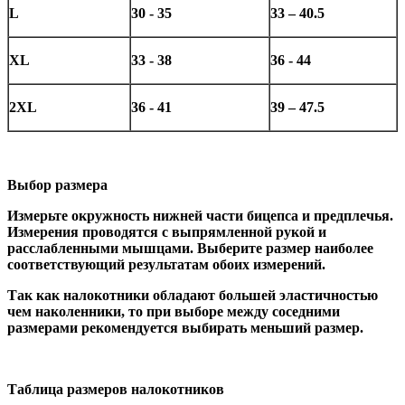
L
30 - 35
33 – 40.5
XL
33 - 38
36 - 44
2XL
36 - 41
39 – 47.5
Выбор размера
Измерьте окружность нижней части бицепса и предплечья.
Измерения проводятся с выпрямленной рукой и
расслабленными мышцами. Выберите размер наиболее
соответствующий результатам обоих измерений.
Так как налокотники обладают большей эластичностью
чем наколенники, то при выборе между соседними
размерами рекомендуется выбирать меньший размер.
Таблица размеров налокотников