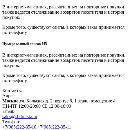
В интернет-магазинах, рассчитанных на повторные покупки,
также ведется отслеживание возвратов песетителя и история
покупок.
Кроме того, существуют сайты, в которых заказ принимается
по телефону.
Нумерованный список H5
В интернет-магазинах, рассчитанных на повторные покупки,
также ведется отслеживание возвратов песетителя и история
покупок.
Кроме того, существуют сайты, в которых заказ принимается
по телефону.
Контакты
Адрес:
Москва,
ул. Кольская д. 2, корпус 6, 1 этаж, помещение 4.
ПН-ПТ 12:00-20:00 СБ 12:00-16:00
Email:
sales@sbdrussia.ru
Телефон:
+7(985)222-35-10
+7(985)222-35-11